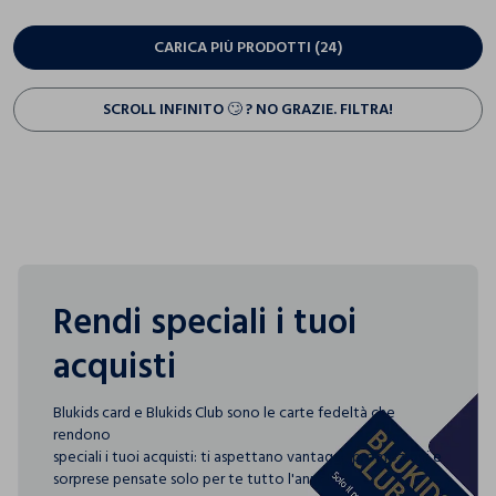
CARICA PIÙ PRODOTTI (24)
SCROLL INFINITO 🙄 ? NO GRAZIE. FILTRA!
Rendi speciali i tuoi
acquisti
Blukids card e Blukids Club sono le carte fedeltà che
rendono
speciali i tuoi acquisti: ti aspettano vantaggi, promozioni e
sorprese pensate solo per te tutto l'anno!