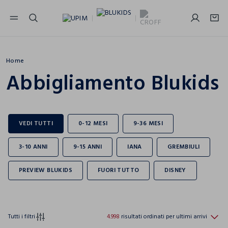
NAVIGATION.ARIA.GOTOMAINCONTENT
NAVIGATION.ARIA.GOTOFOOTER
Home
Abbigliamento Blukids
Tutti i filtri
4.998
risultati ordinati per ultimi arrivi