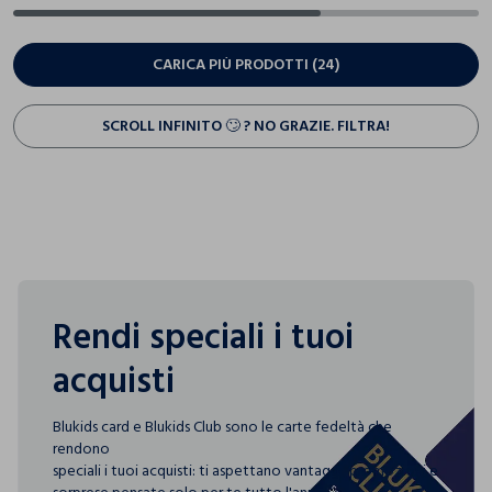
CARICA PIÙ PRODOTTI (24)
SCROLL INFINITO 🙄 ? NO GRAZIE. FILTRA!
Rendi speciali i tuoi
acquisti
Blukids card e Blukids Club sono le carte fedeltà che
rendono
speciali i tuoi acquisti: ti aspettano vantaggi, promozioni e