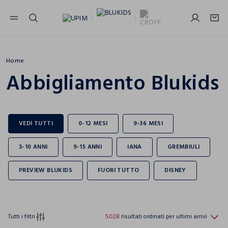
NAVIGATION.ARIA.GOTOMAINCONTENT
NAVIGATION.ARIA.GOTOFOOTER
Home
Abbigliamento Blukids
Tutti i filtri
5.028
risultati ordinati per ultimi arrivi