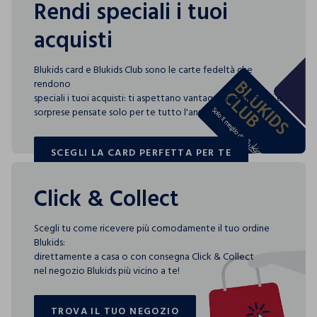
Rendi speciali i tuoi
acquisti
Blukids card e Blukids Club sono le carte fedeltà che
rendono
speciali i tuoi acquisti: ti aspettano vantaggi, promozioni e
sorprese pensate solo per te tutto l'anno!
SCEGLI LA CARD PERFETTA PER TE
SCEGLI LA CARD PERFETTA PER TE
Click & Collect
Scegli tu come ricevere più comodamente il tuo ordine
Blukids:
direttamente a casa o con consegna Click & Collect
nel negozio Blukids più vicino a te!
TROVA IL TUO NEGOZIO