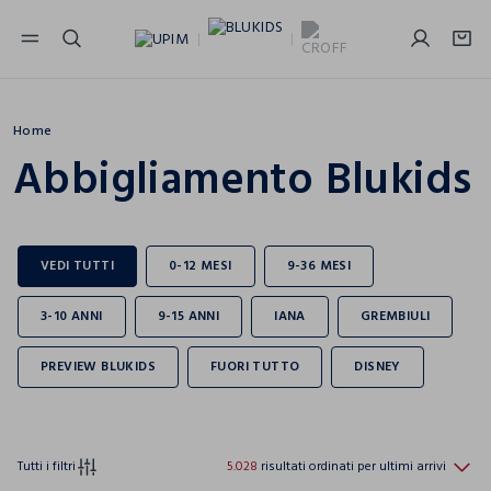
NAVIGATION.ARIA.GOTOMAINCONTENT
NAVIGATION.ARIA.GOTOFOOTER
Home
Abbigliamento Blukids
Tutti i filtri
5.028
risultati ordinati per ultimi arrivi