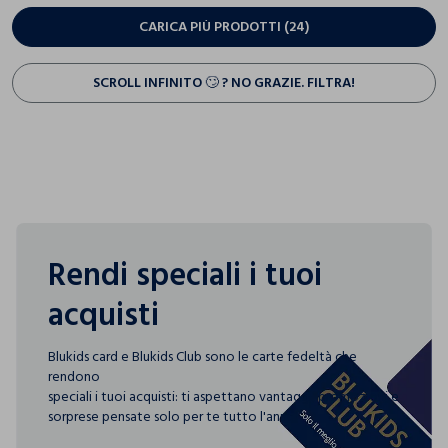
CARICA PIÙ PRODOTTI (24)
SCROLL INFINITO 🙄 ? NO GRAZIE. FILTRA!
Rendi speciali i tuoi
acquisti
Blukids card e Blukids Club sono le carte fedeltà che
rendono
speciali i tuoi acquisti: ti aspettano vantaggi, promozioni e
sorprese pensate solo per te tutto l'anno!