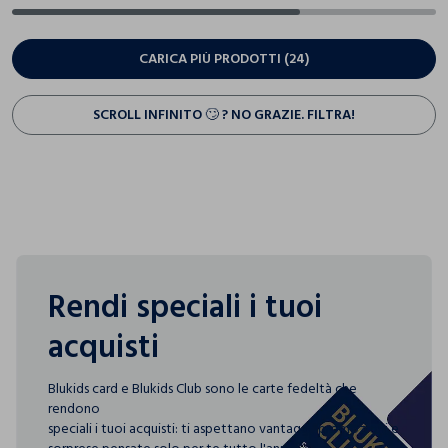
CARICA PIÙ PRODOTTI (24)
SCROLL INFINITO 🙄 ? NO GRAZIE. FILTRA!
Rendi speciali i tuoi
acquisti
Blukids card e Blukids Club sono le carte fedeltà che
rendono
speciali i tuoi acquisti: ti aspettano vantaggi, promozioni e