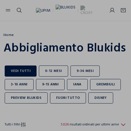
NAVIGATION.ARIA.GOTOMAINCONTENT
NAVIGATION.ARIA.GOTOFOOTER
Home
Abbigliamento Blukids
Tutti i filtri
5.026
risultati ordinati per ultimi arrivi