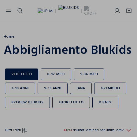
NAVIGATION.ARIA.GOTOMAINCONTENT
NAVIGATION.ARIA.GOTOFOOTER
Home
Abbigliamento Blukids
Tutti i filtri
4.898
risultati ordinati per ultimi arrivi