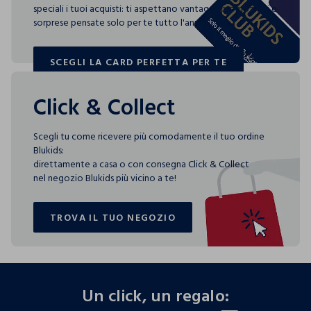
speciali i tuoi acquisti: ti aspettano vantaggi, promozioni e
sorprese pensate solo per te tutto l'anno!
SCEGLI LA CARD PERFETTA PER TE
SCEGLI LA CARD PERFETTA PER TE
Click & Collect
Scegli tu come ricevere più comodamente il tuo ordine
Blukids:
direttamente a casa o con consegna Click & Collect
nel negozio Blukids più vicino a te!
TROVA IL TUO NEGOZIO
TROVA IL TUO NEGOZIO
footer.ariatitle
Un click, un regalo: