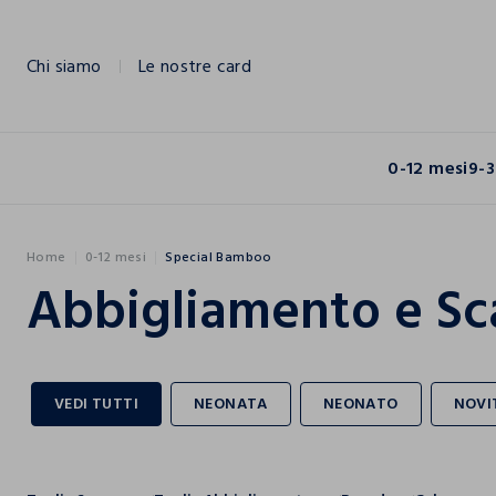
NAVIGATION.ARIA.GOTOMAINCONTENT
NAVIGATION.ARIA.GOTOFOOTER
Chi siamo
Le nostre card
0-12 mesi
9-3
Home
0-12 mesi
Special Bamboo
Abbigliamento e Sc