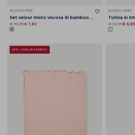
BLUKIDS BEBE'
BLUKIDS BEBE'
Set velour misto viscosa di bamboo neonata
€ 15,99
€ 7,83
€ 13,99
€ 6,8
30% + 30% DI SCONTO