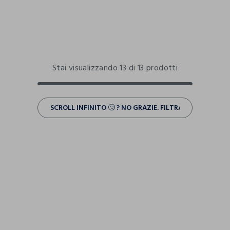
Stai visualizzando 13 di 13 prodotti
SCROLL INFINITO 🙄 ? NO GRAZIE. FILTRA!