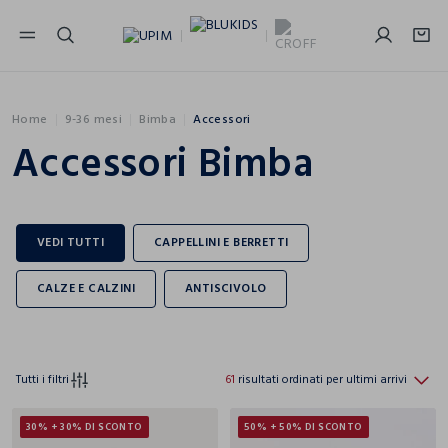
NAVIGATION.ARIA.GOTOMAINCONTENT
NAVIGATION.ARIA.GOTOFOOTER
Home
9-36 mesi
Bimba
Accessori
Accessori Bimba
Tutti i filtri
61
risultati ordinati per ultimi arrivi
30% + 30% DI SCONTO
50% + 50% DI SCONTO