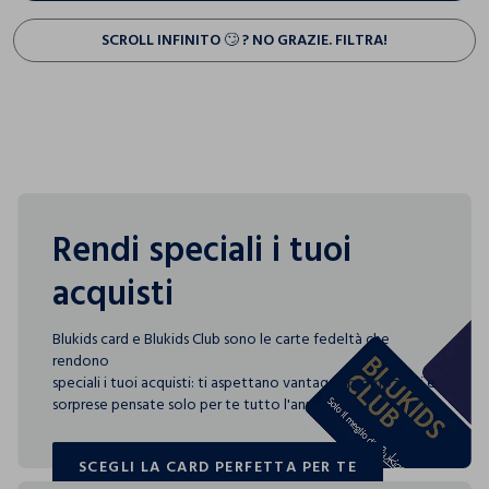
SCROLL INFINITO 🙄 ? NO GRAZIE. FILTRA!
Rendi speciali i tuoi
acquisti
Blukids card e Blukids Club sono le carte fedeltà che
rendono
speciali i tuoi acquisti: ti aspettano vantaggi, promozioni e
sorprese pensate solo per te tutto l'anno!
SCEGLI LA CARD PERFETTA PER TE
SCEGLI LA CARD PERFETTA PER TE