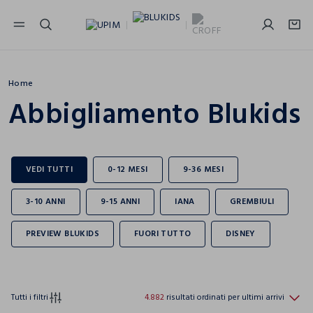
NAVIGATION.ARIA.GOTOMAINCONTENT
NAVIGATION.ARIA.GOTOFOOTER
Home
Abbigliamento Blukids
Tutti i filtri
4.882
risultati ordinati per ultimi arrivi