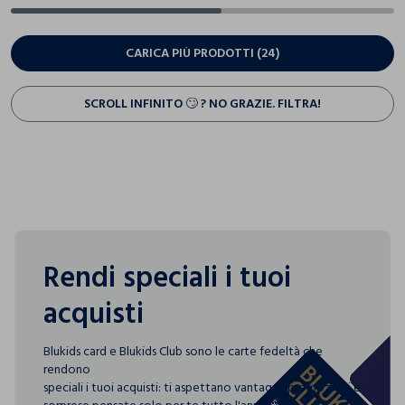
CARICA PIÙ PRODOTTI (24)
SCROLL INFINITO 🙄 ? NO GRAZIE. FILTRA!
Rendi speciali i tuoi
acquisti
Blukids card e Blukids Club sono le carte fedeltà che
rendono
speciali i tuoi acquisti: ti aspettano vantaggi, promozioni e