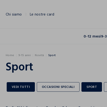
NAVIGATION.ARIA.GOTOMAINCONTENT
NAVIGATION.ARIA.GOTOFOOTER
Chi siamo
Le nostre card
0-12 mesi
9-3
Home
9-15 anni
Novità
Sport
Sport