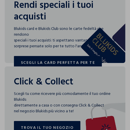
Rendi speciali i tuoi
acquisti
Blukids card e Blukids Club sono le carte fedeltà che
rendono
speciali i tuoi acquisti: ti aspettano vantaggi, promozioni e
sorprese pensate solo per te tutto l'anno!
SCEGLI LA CARD PERFETTA PER TE
SCEGLI LA CARD PERFETTA PER TE
Click & Collect
Scegli tu come ricevere più comodamente il tuo ordine
Blukids:
direttamente a casa o con consegna Click & Collect
nel negozio Blukids più vicino a te!
TROVA IL TUO NEGOZIO