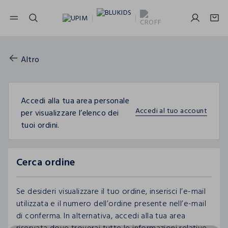
NAVIGATION.ARIA.GOTOMAINCONTENT
NAVIGATION.ARIA.GOTOFOOTER
Altro
Accedi alla tua area personale
Accedi al tuo account
per visualizzare l’elenco dei
tuoi ordini.
Cerca ordine
Se desideri visualizzare il tuo ordine, inserisci l’e-mail
utilizzata e il numero dell’ordine presente nell’e-mail
di conferma. In alternativa, accedi alla tua area