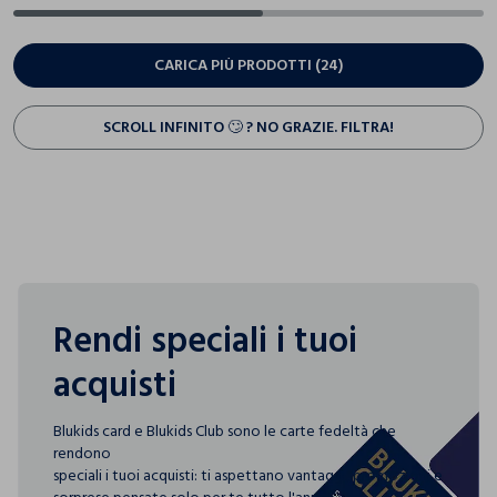
CARICA PIÙ PRODOTTI (24)
SCROLL INFINITO 🙄 ? NO GRAZIE. FILTRA!
Rendi speciali i tuoi
acquisti
Blukids card e Blukids Club sono le carte fedeltà che
rendono
speciali i tuoi acquisti: ti aspettano vantaggi, promozioni e