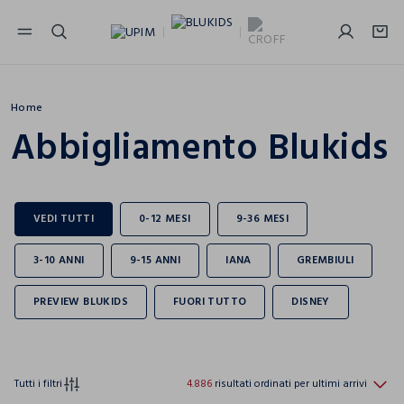
NAVIGATION.ARIA.GOTOMAINCONTENT
NAVIGATION.ARIA.GOTOFOOTER
Home
Abbigliamento Blukids
Tutti i filtri
4.886
risultati ordinati per ultimi arrivi