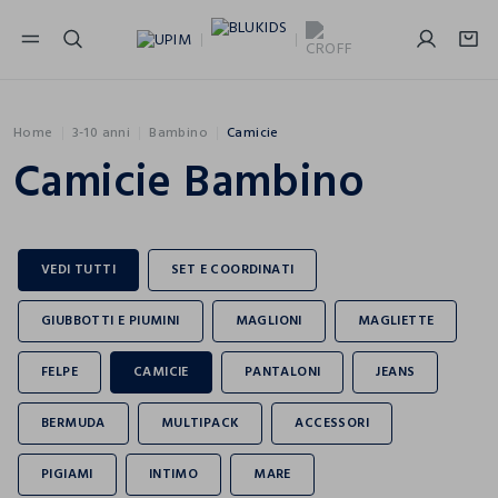
NAVIGATION.ARIA.GOTOMAINCONTENT
NAVIGATION.ARIA.GOTOFOOTER
Home
3-10 anni
Bambino
Camicie
Camicie Bambino