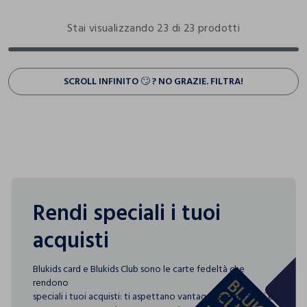
Stai visualizzando 23 di 23 prodotti
SCROLL INFINITO 🙄 ? NO GRAZIE. FILTRA!
Rendi speciali i tuoi
acquisti
Blukids card e Blukids Club sono le carte fedeltà che
rendono
speciali i tuoi acquisti: ti aspettano vantaggi, promozioni e