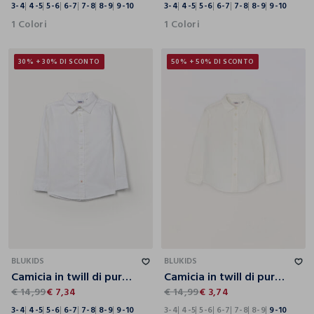
3-4
4-5
5-6
6-7
7-8
8-9
9-10
3-4
4-5
5-6
6-7
7-8
8-9
9-10
1 Colori
1 Colori
30% + 30% DI SCONTO
50% + 50% DI SCONTO
3-4
4-5
5-6
6-7
7-8
8-9
9-10
3-4
4-5
5-6
6-7
7-8
8-9
9-10
BLUKIDS
BLUKIDS
Camicia in twill di puro cotone bambino
Camicia in twill di puro cotone bambino
€ 14,99
€ 7,34
€ 14,99
€ 3,74
3-4
4-5
5-6
6-7
7-8
8-9
9-10
3-4
4-5
5-6
6-7
7-8
8-9
9-10