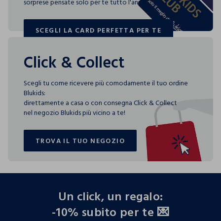
sorprese pensate solo per te tutto l'anno!
SCEGLI LA CARD PERFETTA PER TE
SCEGLI LA CARD PERFETTA PER TE
Click & Collect
Scegli tu come ricevere più comodamente il tuo ordine
Blukids:
direttamente a casa o con consegna Click & Collect
nel negozio Blukids più vicino a te!
TROVA IL TUO NEGOZIO
TROVA IL TUO NEGOZIO
footer.ariatitle
Un click, un regalo:
-10% subito per te 💌