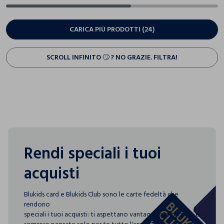
CARICA PIÙ PRODOTTI (24)
SCROLL INFINITO 🙄 ? NO GRAZIE. FILTRA!
Rendi speciali i tuoi
acquisti
Blukids card e Blukids Club sono le carte fedeltà che
rendono
speciali i tuoi acquisti: ti aspettano vantaggi, promozioni e