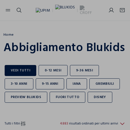
NAVIGATION.ARIA.GOTOMAINCONTENT
NAVIGATION.ARIA.GOTOFOOTER
Home
Abbigliamento Blukids
Tutti i filtri
4.883
risultati ordinati per ultimi arrivi