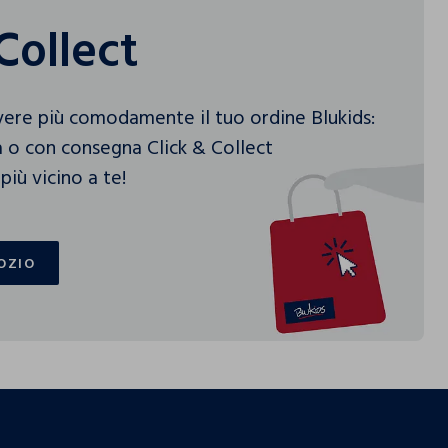
Collect
vere più comodamente il tuo ordine Blukids:
 o con consegna Click & Collect
più vicino a te!
OZIO
OZIO