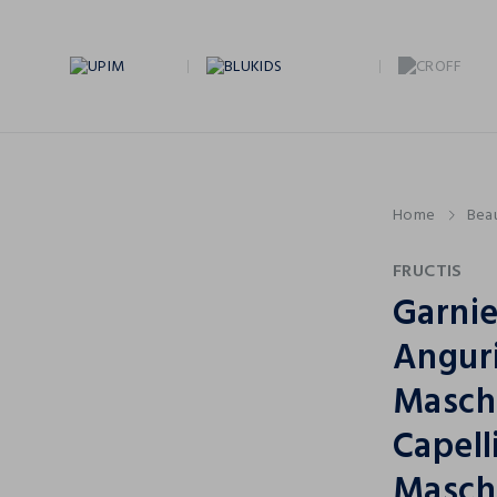
Home
Bea
FRUCTIS
Garnie
Anguri
Masche
Capell
Masch