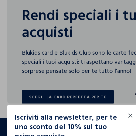
Rendi speciali i t
acquisti
Blukids card e Blukids Club sono le carte f
speciali i tuoi acquisti: ti aspettano vantag
sorprese pensate solo per te tutto l'anno!
SCEGLI LA CARD PERFETTA PER TE
SCEGLI LA CARD PERFETTA PER TE
Iscriviti alla newsletter, per te
footer.ariatitle
uno sconto del 10% sul tuo