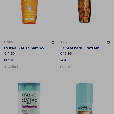
ELVIVE
ELVIVE
L'Oréal Paris Shampoo Elvive Olio Straordinario Cocco, Per Capelli da Normali a Secchi, 250 ml.
L'Oréal Paris Trattamento Elvive Olio Straordinario, Trattamento Nutriente per Capelli Colorati o Secchi, 100 ml.
€ 4,50
€ 10,95
FASUL
FASUL
4 Colori
1 Colori