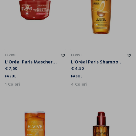
ELVIVE
ELVIVE
L'Oréal Paris Maschera Capelli Elvive Color-Vive, Per Capelli Colorati o con Mèches, 300 ml.
L'Oréal Paris Shampoo Elvive Olio Straordinario, Azione Nutriente per Capelli Secchi, 250 ml.
€ 7,50
€ 4,50
FASUL
FASUL
1 Colori
4 Colori