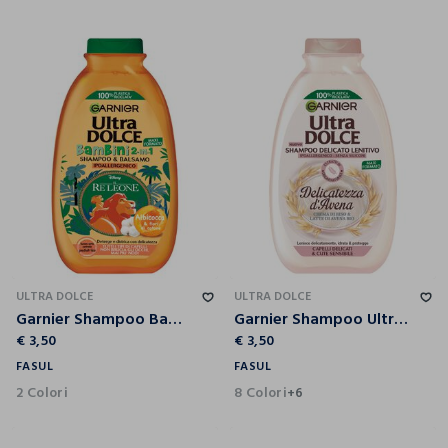
ULTRA DOLCE
ULTRA DOLCE
Garnier Shampoo Bambini e Bambine Ultra Dolce Bambini Albicocca 2in1, Shampoo Delicato Ideale per i Bambini, 300 ml.
Garnier Shampoo Ultra Dolce Delicatezza d'Avena, Shampoo per Capelli e Cute Delicati, 300 ml.
€ 3,50
€ 3,50
FASUL
FASUL
2 Colori
8 Colori
+6