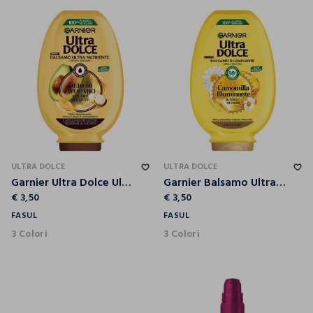
ULTRA DOLCE
ULTRA DOLCE
Garnier Ultra Dolce Ultra Dolce Avocado e Karité, Balsamo per Capelli Ricci, Mossi o Crespi, 250 ml.
Garnier Balsamo Ultra Dolce Camomilla e Miele, Balsamo per Capelli Chiari, 250 ml.
€ 3,50
€ 3,50
FASUL
FASUL
3 Colori
3 Colori