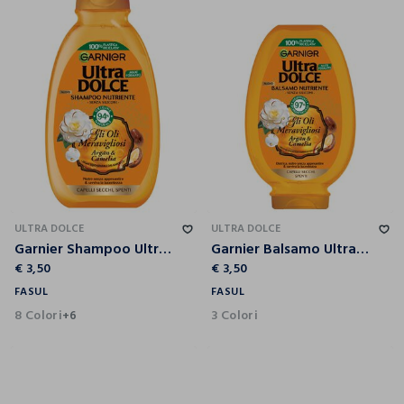
ULTRA DOLCE
ULTRA DOLCE
Garnier Shampoo Ultra Dolce Meraviglioso, Shampoo per Capelli Secchi, 300 ml.
Garnier Balsamo Ultra Dolce, Balsamo per Capelli Secchi, Meraviglioso, 250 ml.
€ 3,50
€ 3,50
FASUL
FASUL
8 Colori
3 Colori
+6