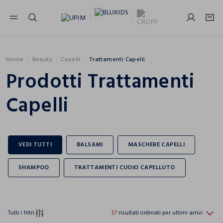
NAVIGATION.ARIA.GOTOMAINCONTENT
NAVIGATION.ARIA.GOTOFOOTER
Home
Beauty
Capelli
Trattamenti Capelli
Prodotti Trattamenti
Capelli
Tutti i filtri
57
risultati ordinati per ultimi arrivi