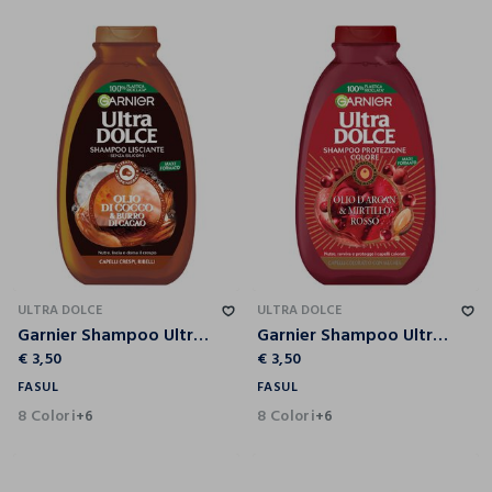
ULTRA DOLCE
ULTRA DOLCE
Garnier Shampoo Ultra Dolce Olio di Cocco e Burro di Cacao, Shampoo per Capelli Crespi, 300 ml.
Garnier Shampoo Ultra Dolce Olio di Argan e Mirtillo Rosso, Shampoo per Capelli Colorati, 300 ml.
€ 3,50
€ 3,50
FASUL
FASUL
8 Colori
8 Colori
+6
+6