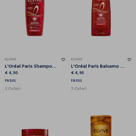
ELVIVE
ELVIVE
L'Oréal Paris Shampoo Elvive Color-Vive, Per Capelli Colorati o con Mèches, 250 ml.
L'Oréal Paris Balsamo Elvive Color-Vive, Per Capelli Colorati o con Mèches, 200 ml
€ 4,50
€ 4,95
FASUL
FASUL
2 Colori
2 Colori