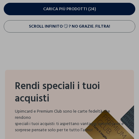
CARICA PIÙ PRODOTTI (24)
SCROLL INFINITO 🙄 ? NO GRAZIE. FILTRA!
Rendi speciali i tuoi
acquisti
Upimcard e Premium Club sono le carte fedeltà che
rendono
speciali i tuoi acquisti:
ti aspettano vantaggi, promozioni e
sorprese pensate solo per te tutto l’anno!