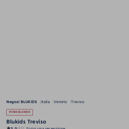
Negozi BLUKIDS
Italia
Veneto
Treviso
STORE BLUKIDS
Blukids Treviso
5.0
(43)
Scrivi una recensione