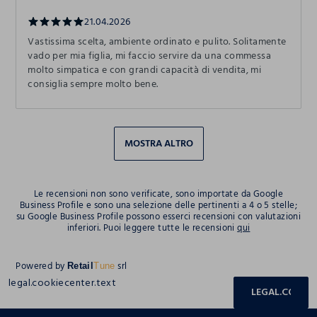
21.04.2026
Vastissima scelta, ambiente ordinato e pulito. Solitamente
vado per mia figlia, mi faccio servire da una commessa
molto simpatica e con grandi capacità di vendita, mi
consiglia sempre molto bene.
MOSTRA ALTRO
Le recensioni non sono verificate, sono importate da Google
Business Profile e sono una selezione delle pertinenti a 4 o 5 stelle;
su Google Business Profile possono esserci recensioni con valutazioni
inferiori. Puoi leggere tutte le recensioni
qui
Powered by
srl
Retail
Tune
legal.cookiecenter.text
LEGAL.COOKIE
footer.ariatitle