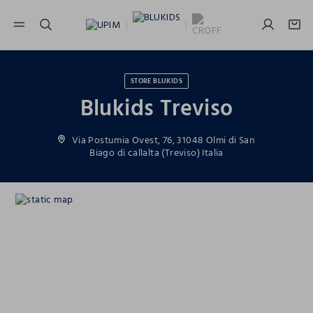
NAVIGATION.ARIA.GOTOMAINCONTENT
NAVIGATION.ARIA.GOTOFOOTER
STORE BLUKIDS
Blukids Treviso
Via Postumia Ovest, 76, 31048 Olmi di San
Biago di callalta (Treviso) Italia