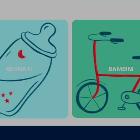
NEONATI
BAMBINI