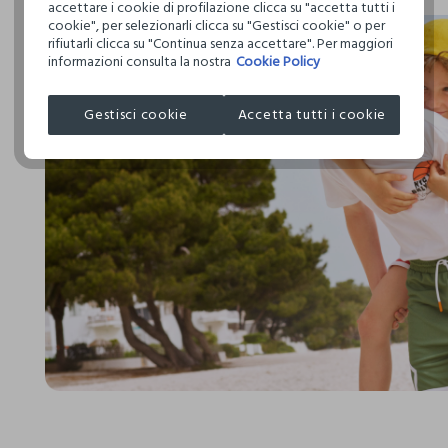
accettare i cookie di profilazione clicca su "accetta tutti i
cookie", per selezionarli clicca su "Gestisci cookie" o per
rifiutarli clicca su "Continua senza accettare". Per maggiori
informazioni consulta la nostra
Cookie Policy
Gestisci cookie
Accetta tutti i cookie