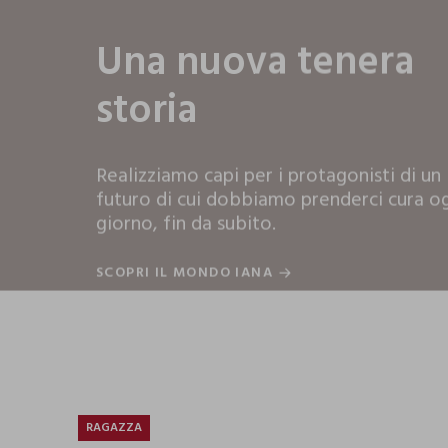
Una nuova tenera
storia
Realizziamo capi per i protagonisti di un
futuro di cui dobbiamo prenderci cura o
giorno, fin da subito.
SCOPRI IL MONDO IANA
SCOPRI IL MONDO IANA
RAGAZZA