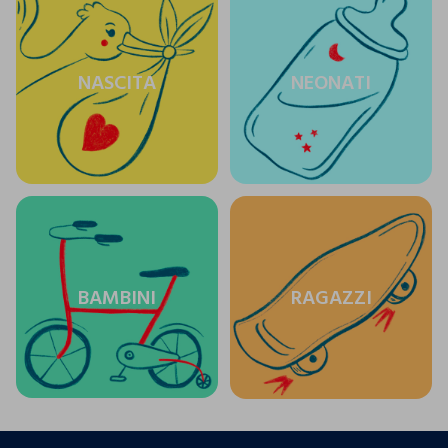
NASCITA
NEONATI
BAMBINI
RAGAZZI