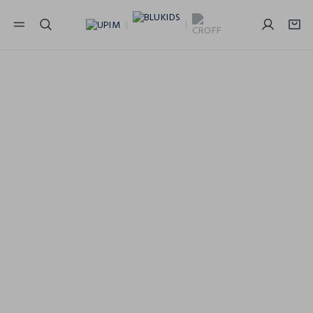
NAVIGATION.ARIA.GOTOMAINCONTENT
NAVIGATION.ARIA.GOTOFOOTER