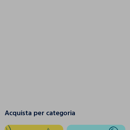
Un tuffo nel colore
SCOPRI LA NUOVA COLLEZIONE
SCOPRI LA NUOVA COLLEZIONE
Acquista per categoria