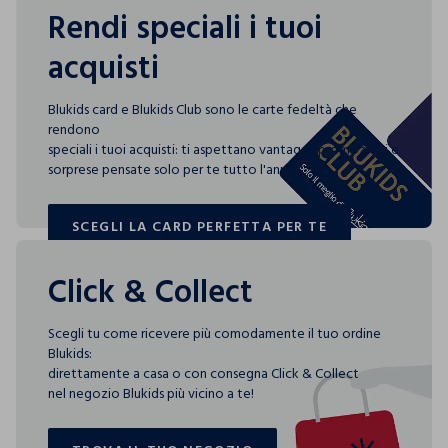
Rendi speciali i tuoi
acquisti
Blukids card e Blukids Club sono le carte fedeltà che
rendono
speciali i tuoi acquisti: ti aspettano vantaggi, promozioni e
sorprese pensate solo per te tutto l'anno!
SCEGLI LA CARD PERFETTA PER TE
SCEGLI LA CARD PERFETTA PER TE
Click & Collect
Scegli tu come ricevere più comodamente il tuo ordine
Blukids:
direttamente a casa o con consegna Click & Collect
nel negozio Blukids più vicino a te!