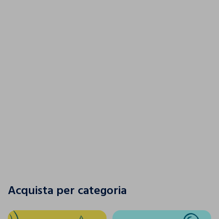
Un tuffo nel colore
SCOPRI LA NUOVA COLLEZIONE
SCOPRI LA NUOVA COLLEZIONE
Acquista per categoria