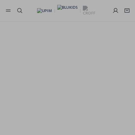
NAVIGATION.ARIA.GOTOMAINCONTENT
NAVIGATION.ARIA.GOTOFOOTER