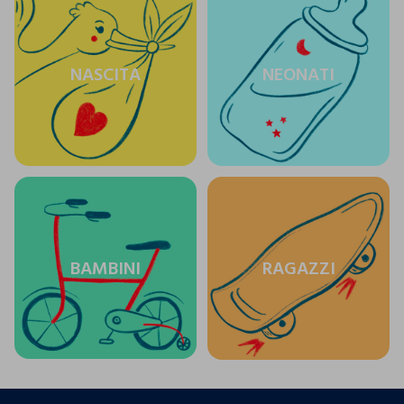
NASCITA
NEONATI
BAMBINI
RAGAZZI