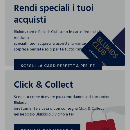
Rendi speciali i tuoi
acquisti
Blukids card e Blukids Club sono le carte fedeltà che
rendono
speciali i tuoi acquisti: ti aspettano vantaggi, promozioni e
sorprese pensate solo per te tutto l'anno!
SCEGLI LA CARD PERFETTA PER TE
SCEGLI LA CARD PERFETTA PER TE
Click & Collect
Scegli tu come ricevere più comodamente il tuo ordine
Blukids:
direttamente a casa o con consegna Click & Collect
nel negozio Blukids più vicino a te!