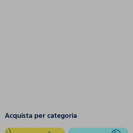
Un tuffo nel colore
SCOPRI LA NUOVA COLLEZIONE
SCOPRI LA NUOVA COLLEZIONE
Acquista per categoria