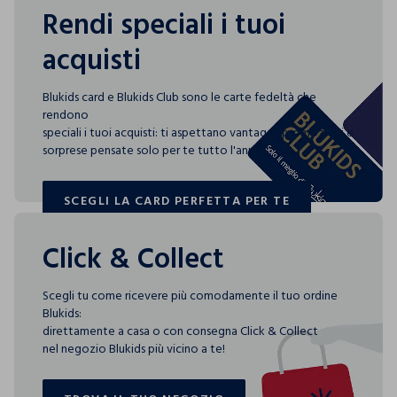
Rendi speciali i tuoi
acquisti
Blukids card e Blukids Club sono le carte fedeltà che
rendono
speciali i tuoi acquisti: ti aspettano vantaggi, promozioni e
sorprese pensate solo per te tutto l'anno!
SCEGLI LA CARD PERFETTA PER TE
SCEGLI LA CARD PERFETTA PER TE
Click & Collect
Scegli tu come ricevere più comodamente il tuo ordine
Blukids:
direttamente a casa o con consegna Click & Collect
nel negozio Blukids più vicino a te!