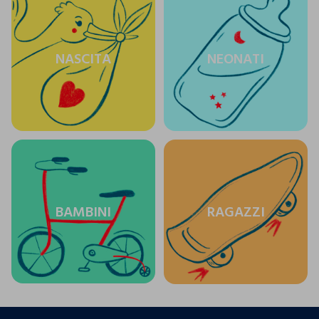
NASCITA
NEONATI
BAMBINI
RAGAZZI