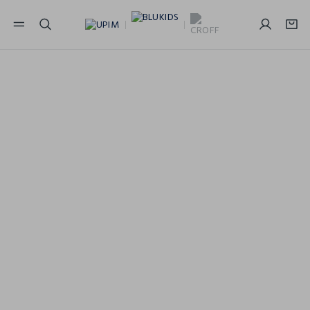
NAVIGATION.ARIA.GOTOMAINCONTENT
NAVIGATION.ARIA.GOTOFOOTER