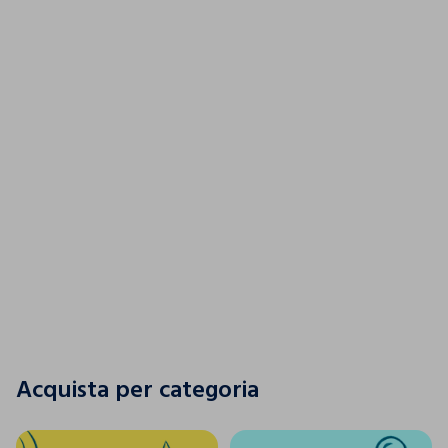
Un tuffo nel colore
SCOPRI LA NUOVA COLLEZIONE
SCOPRI LA NUOVA COLLEZIONE
Acquista per categoria