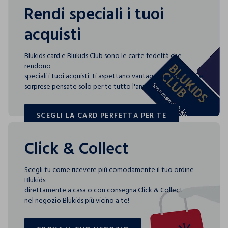
Rendi speciali i tuoi
acquisti
Blukids card e Blukids Club sono le carte fedeltà che
rendono
speciali i tuoi acquisti: ti aspettano vantaggi, promozioni e
sorprese pensate solo per te tutto l'anno!
SCEGLI LA CARD PERFETTA PER TE
SCEGLI LA CARD PERFETTA PER TE
Click & Collect
Scegli tu come ricevere più comodamente il tuo ordine
Blukids:
direttamente a casa o con consegna Click & Collect
nel negozio Blukids più vicino a te!