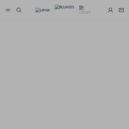
NAVIGATION.ARIA.GOTOMAINCONTENT
NAVIGATION.ARIA.GOTOFOOTER