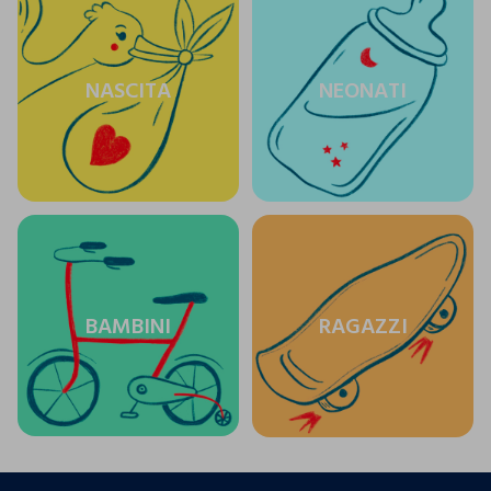
NASCITA
NEONATI
BAMBINI
RAGAZZI