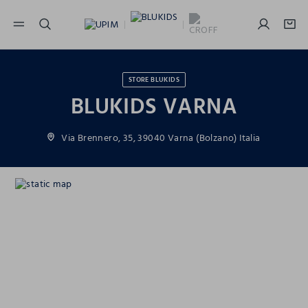
NAVIGATION.ARIA.GOTOMAINCONTENT
NAVIGATION.ARIA.GOTOFOOTER
STORE BLUKIDS
BLUKIDS VARNA
Via Brennero, 35, 39040 Varna (Bolzano) Italia