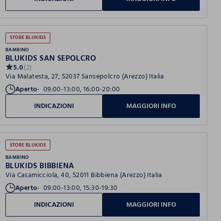
STORE BLUKIDS
BAMBINO
BLUKIDS SAN SEPOLCRO
5.0
(2)
Via Malatesta, 27, 52037 Sansepolcro (Arezzo) Italia
Aperto
09:00-13:00, 16:00-20:00
INDICAZIONI
MAGGIORI INFO
STORE BLUKIDS
BAMBINO
BLUKIDS BIBBIENA
Via Casamicciola, 40, 52011 Bibbiena (Arezzo) Italia
Aperto
09:00-13:00, 15:30-19:30
INDICAZIONI
MAGGIORI INFO