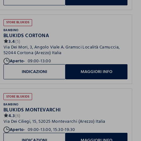
STORE BLUKIDS
BAMBINO
BLUKIDS CORTONA
3.4
(5)
Via Dei Mori, 3, Angolo Viale A. Gramsci Località Camuccia,
52044 Cortona (Arezzo) Italia
Aperto
09:00-13:00
INDICAZIONI
MAGGIORI INFO
STORE BLUKIDS
BAMBINO
BLUKIDS MONTEVARCHI
4.3
(6)
Via Dei Ciliegi, 15, 52025 Montevarchi (Arezzo) Italia
Aperto
09:00-13:00, 15:30-19:30
INDICAZIONI
MAGGIORI INFO