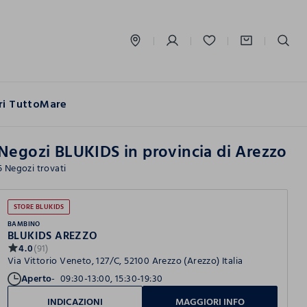
label.account.login
ri Tutto
Mare
Negozi BLUKIDS in provincia di Arezzo
5 Negozi trovati
STORE BLUKIDS
BAMBINO
BLUKIDS AREZZO
4.0
(91)
Via Vittorio Veneto, 127/C, 52100 Arezzo (Arezzo) Italia
Aperto
09:30-13:00, 15:30-19:30
INDICAZIONI
MAGGIORI INFO