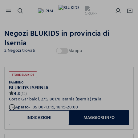
NAVIGATION.ARIA.GOTOMAINCONTENT
NAVIGATION.ARIA.GOTOFOOTER
Negozi BLUKIDS in provincia di
Isernia
2 Negozi trovati
Mappa
STORE BLUKIDS
BAMBINO
BLUKIDS ISERNIA
4.3
(12)
Corso Garibaldi, 275, 86170 Isernia (Isernia) Italia
Aperto
09:00-13:15, 16:15-20:00
INDICAZIONI
MAGGIORI INFO