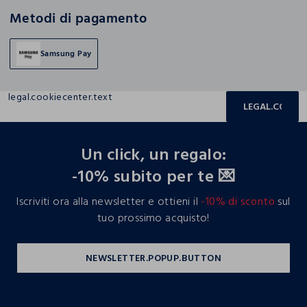
Metodi di pagamento
Samsung Pay
legal.cookiecenter.text
LEGAL.COOKIE
footer.ariatitle
Un click, un regalo:
-10% subito per te 💌
Iscriviti ora alla newsletter e ottieni il
-10% di sconto
sul
tuo prossimo acquisto!