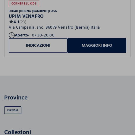
CORNER BLUKIDS
UOMO
DONNA
BAMBINO
CASA
UPIM VENAFRO
4.1
(23)
Via Campania, snc, 86079 Venafro (Isernia) Italia
Aperto
07:30-20:00
INDICAZIONI
MAGGIORI INFO
Province
isernia
Collezioni