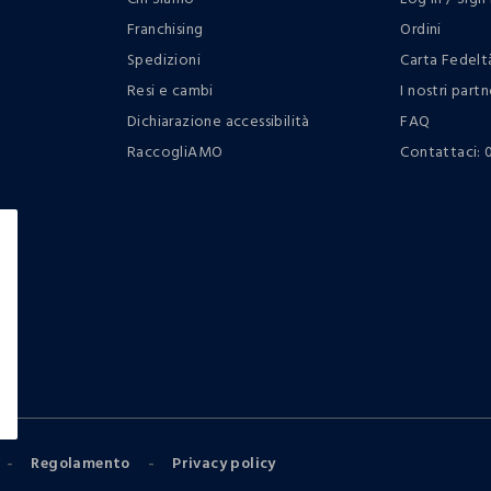
Franchising
Ordini
Spedizioni
Carta Fedelt
Resi e cambi
I nostri partn
Dichiarazione accessibilità
FAQ
RaccogliAMO
Contattaci: 
Regolamento
Privacy policy