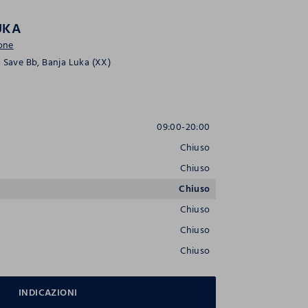
UKA
ione
g Save Bb, Banja Luka (XX)
09:00-20:00
Chiuso
Chiuso
Chiuso
Chiuso
Chiuso
Chiuso
INDICAZIONI