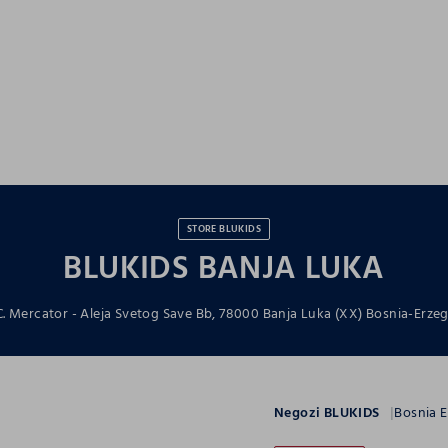
STORE BLUKIDS
BLUKIDS BANJA LUKA
C. Mercator - Aleja Svetog Save Bb, 78000 Banja Luka (XX) Bosnia-Erze
Negozi BLUKIDS
Bosnia 