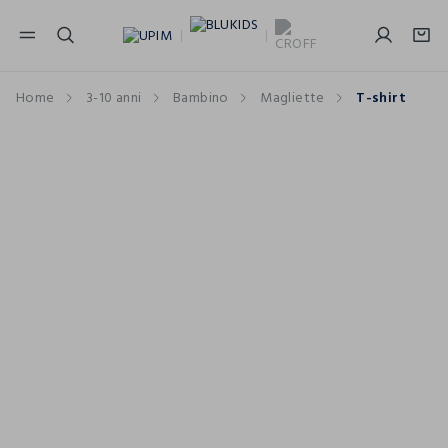
NAVIGATION.ARIA.GOTOMAINCONTENT
NAVIGATION.ARIA.GOTOFOOTER
Home
3-10 anni
Bambino
Magliette
T-shirt