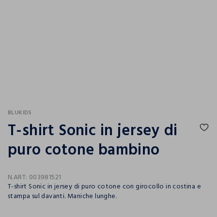
BLUKIDS
T-shirt Sonic in jersey di
puro cotone bambino
N.ART:
003981521
T-shirt Sonic in jersey di puro cotone con girocollo in costina e
stampa sul davanti. Maniche lunghe.