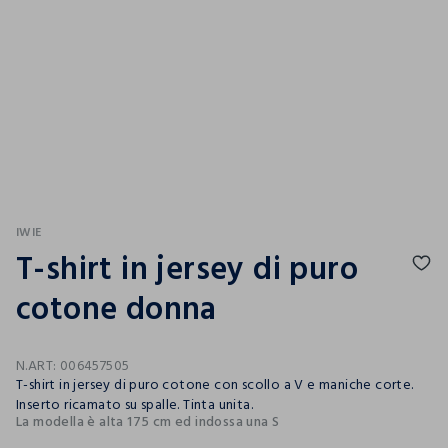
IWIE
T-shirt in jersey di puro
cotone donna
N.ART:
006457505
T-shirt in jersey di puro cotone con scollo a V e maniche corte.
Inserto ricamato su spalle. Tinta unita.
La modella è alta 175 cm ed indossa una S