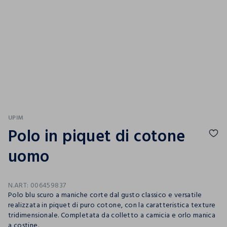
UPIM
Polo in piquet di cotone
uomo
N.ART:
006459837
Polo blu scuro a maniche corte dal gusto classico e versatile
realizzata in piquet di puro cotone, con la caratteristica texture
tridimensionale. Completata da colletto a camicia e orlo manica
a costine.