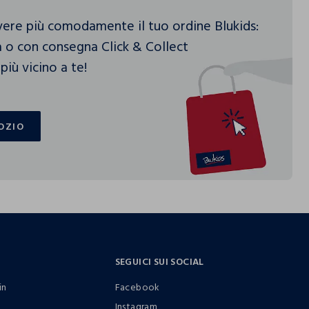
vere più comodamente il tuo ordine Blukids:
 o con consegna Click & Collect
più vicino a te!
OZIO
OZIO
SEGUICI SUI SOCIAL
in
Facebook
Instagram