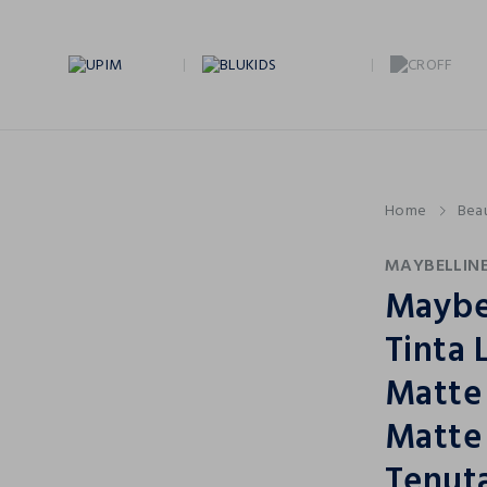
Home
Bea
MAYBELLIN
Maybe
Tinta 
Matte 
Matte 
Tenuta