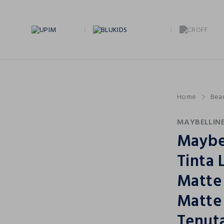
Home
Bea
MAYBELLIN
Maybe
Tinta 
Matte 
Matte 
Tenuta