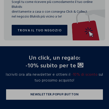
Scegli tu come ricevere più comodamente il tuo ordine
Blukids:
direttamente a casa o con consegna Click & Collect
nel negozio Blukids più vicino a te!
TROVA IL TUO NEGOZIO
TROVA IL TUO NEGOZIO
footer.ariatitle
Un click, un regalo:
-10% subito per te 💌
Iscriviti ora alla newsletter e ottieni il
-10% di sconto
sul
tuo prossimo acquisto!