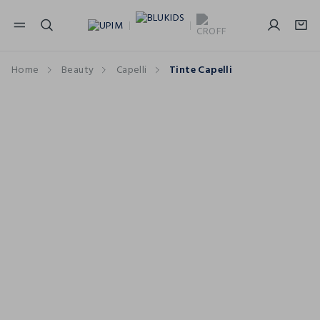
NAVIGATION.ARIA.GOTOMAINCONTENT
NAVIGATION.ARIA.GOTOFOOTER
Home
Beauty
Capelli
Tinte Capelli