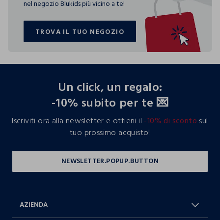
nel negozio Blukids più vicino a te!
TROVA IL TUO NEGOZIO
TROVA IL TUO NEGOZIO
footer.ariatitle
Un click, un regalo:
-10% subito per te 💌
Iscriviti ora alla newsletter e ottieni il
-10% di sconto
sul
tuo prossimo acquisto!
AZIENDA