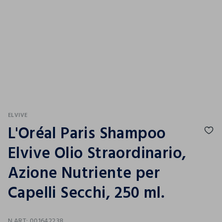
ELVIVE
L'Oréal Paris Shampoo
Elvive Olio Straordinario,
Azione Nutriente per
Capelli Secchi, 250 ml.
N.ART:
001642238