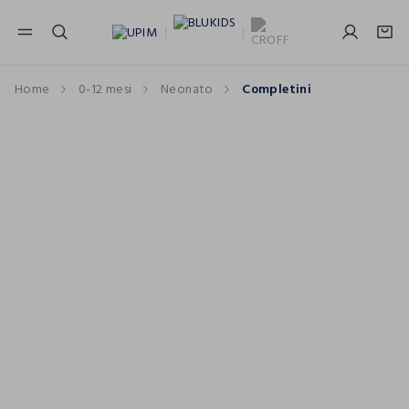
NAVIGATION.ARIA.GOTOMAINCONTENT
NAVIGATION.ARIA.GOTOFOOTER
Home
0-12 mesi
Neonato
Completini