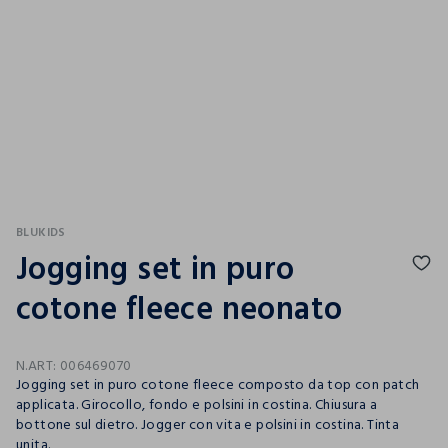
BLUKIDS
Jogging set in puro
cotone fleece neonato
N.ART:
006469070
Jogging set in puro cotone fleece composto da top con patch
applicata. Girocollo, fondo e polsini in costina. Chiusura a
bottone sul dietro. Jogger con vita e polsini in costina. Tinta
unita.