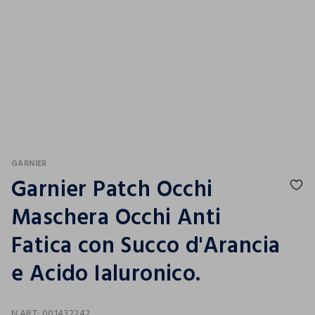
GARNIER
Garnier Patch Occhi
Maschera Occhi Anti
Fatica con Succo d'Arancia
e Acido Ialuronico.
N.ART:
001432242