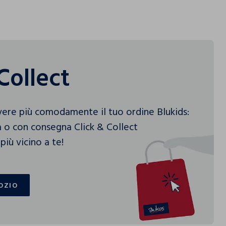
Collect
vere più comodamente il tuo ordine Blukids:
 o con consegna Click & Collect
più vicino a te!
OZIO
OZIO