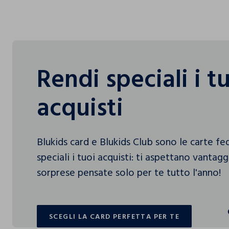
Rendi speciali i t
acquisti
Blukids card e Blukids Club sono le carte f
speciali i tuoi acquisti: ti aspettano vantag
sorprese pensate solo per te tutto l'anno!
SCEGLI LA CARD PERFETTA PER TE
SCEGLI LA CARD PERFETTA PER TE