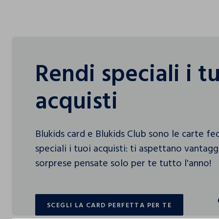
Rendi speciali i t
acquisti
Blukids card e Blukids Club sono le carte f
speciali i tuoi acquisti: ti aspettano vantag
sorprese pensate solo per te tutto l'anno!
SCEGLI LA CARD PERFETTA PER TE
SCEGLI LA CARD PERFETTA PER TE