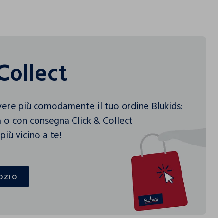
Collect
vere più comodamente il tuo ordine Blukids:
 o con consegna Click & Collect
più vicino a te!
OZIO
OZIO