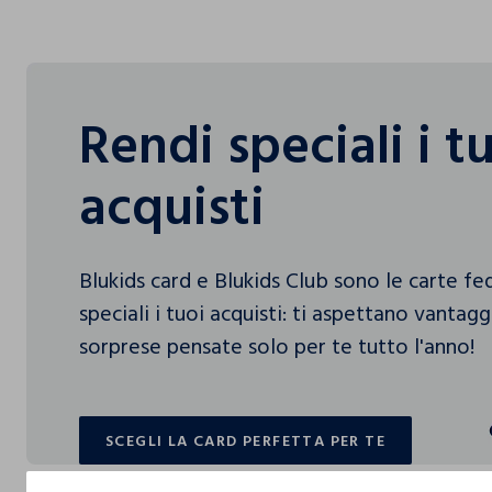
Rendi speciali i t
acquisti
Blukids card e Blukids Club sono le carte f
speciali i tuoi acquisti: ti aspettano vantag
sorprese pensate solo per te tutto l'anno!
SCEGLI LA CARD PERFETTA PER TE
SCEGLI LA CARD PERFETTA PER TE