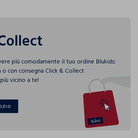
Collect
vere più comodamente il tuo ordine Blukids:
 o con consegna Click & Collect
più vicino a te!
OZIO
OZIO