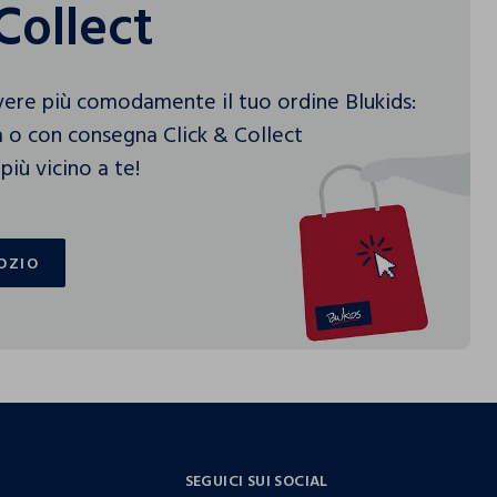
Collect
vere più comodamente il tuo ordine Blukids:
 o con consegna Click & Collect
più vicino a te!
OZIO
OZIO
SEGUICI SUI SOCIAL