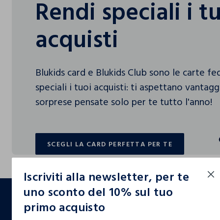
Rendi speciali i t
acquisti
Blukids card e Blukids Club sono le carte f
speciali i tuoi acquisti: ti aspettano vantag
sorprese pensate solo per te tutto l'anno!
SCEGLI LA CARD PERFETTA PER TE
SCEGLI LA CARD PERFETTA PER TE
Iscriviti alla newsletter, per te
footer.ariatitle
uno sconto del 10% sul tuo
primo acquisto
Un click, un regalo: