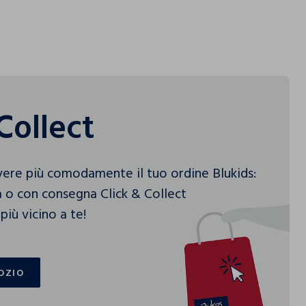
Collect
vere più comodamente il tuo ordine Blukids:
 o con consegna Click & Collect
più vicino a te!
OZIO
OZIO