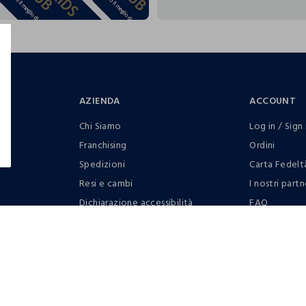
AZIENDA
ACCOUNT
Chi Siamo
Log in / Sign 
Franchising
Ordini
Spedizioni
Carta Fedelt
Resi e cambi
I nostri partn
Dichiarazione accessibilità
FAQ
RaccogliAMO
Contattaci: 