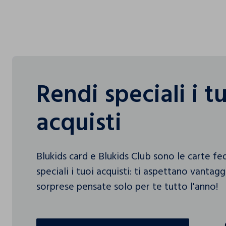
Rendi speciali i t
acquisti
Blukids card e Blukids Club sono le carte f
speciali i tuoi acquisti: ti aspettano vantag
sorprese pensate solo per te tutto l'anno!