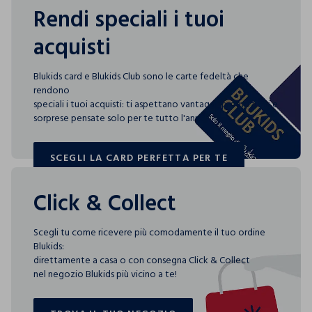
Rendi speciali i tuoi
acquisti
Blukids card e Blukids Club sono le carte fedeltà che
rendono
speciali i tuoi acquisti: ti aspettano vantaggi, promozioni e
sorprese pensate solo per te tutto l'anno!
SCEGLI LA CARD PERFETTA PER TE
SCEGLI LA CARD PERFETTA PER TE
Click & Collect
Scegli tu come ricevere più comodamente il tuo ordine
Blukids:
direttamente a casa o con consegna Click & Collect
nel negozio Blukids più vicino a te!