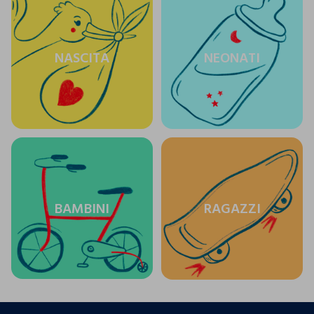
NASCITA
NEONATI
BAMBINI
RAGAZZI