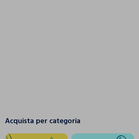
Un tuffo nel colore
SCOPRI LA NUOVA COLLEZIONE
SCOPRI LA NUOVA COLLEZIONE
Acquista per categoria