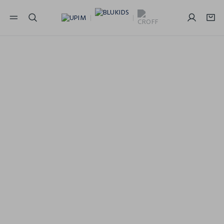
NAVIGATION.ARIA.GOTOMAINCONTENT
NAVIGATION.ARIA.GOTOFOOTER