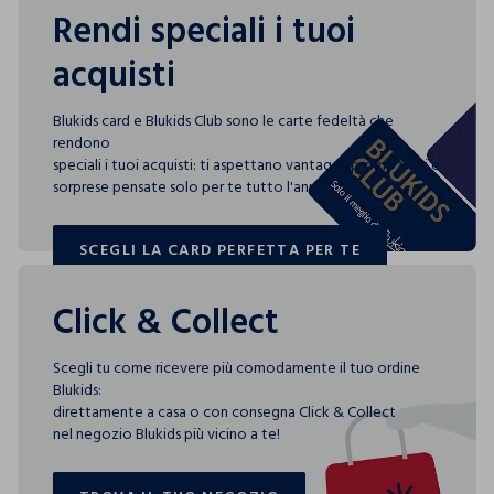
Rendi speciali i tuoi
acquisti
Blukids card e Blukids Club sono le carte fedeltà che
rendono
speciali i tuoi acquisti: ti aspettano vantaggi, promozioni e
sorprese pensate solo per te tutto l'anno!
SCEGLI LA CARD PERFETTA PER TE
SCEGLI LA CARD PERFETTA PER TE
Click & Collect
Scegli tu come ricevere più comodamente il tuo ordine
Blukids:
direttamente a casa o con consegna Click & Collect
nel negozio Blukids più vicino a te!