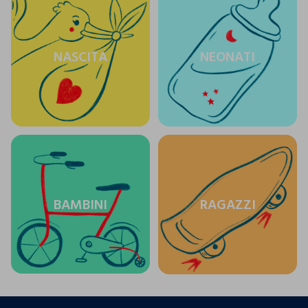
NASCITA
NEONATI
BAMBINI
RAGAZZI