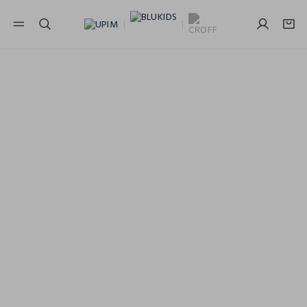
NAVIGATION.ARIA.GOTOMAINCONTENT
NAVIGATION.ARIA.GOTOFOOTER