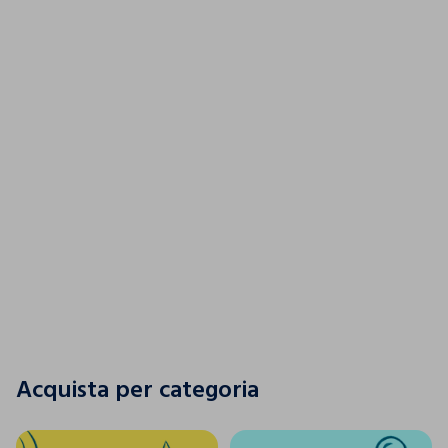
Un tuffo nel colore
SCOPRI LA NUOVA COLLEZIONE
SCOPRI LA NUOVA COLLEZIONE
Acquista per categoria