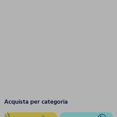
Un tuffo nel colore
SCOPRI LA NUOVA COLLEZIONE
SCOPRI LA NUOVA COLLEZIONE
Acquista per categoria