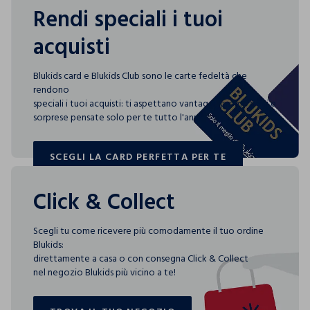
Rendi speciali i tuoi
acquisti
Blukids card e Blukids Club sono le carte fedeltà che
rendono
speciali i tuoi acquisti: ti aspettano vantaggi, promozioni e
sorprese pensate solo per te tutto l'anno!
SCEGLI LA CARD PERFETTA PER TE
SCEGLI LA CARD PERFETTA PER TE
Click & Collect
Scegli tu come ricevere più comodamente il tuo ordine
Blukids:
direttamente a casa o con consegna Click & Collect
nel negozio Blukids più vicino a te!