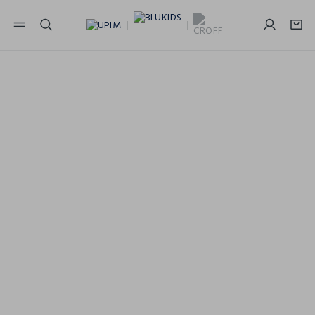
NAVIGATION.ARIA.GOTOMAINCONTENT
NAVIGATION.ARIA.GOTOFOOTER