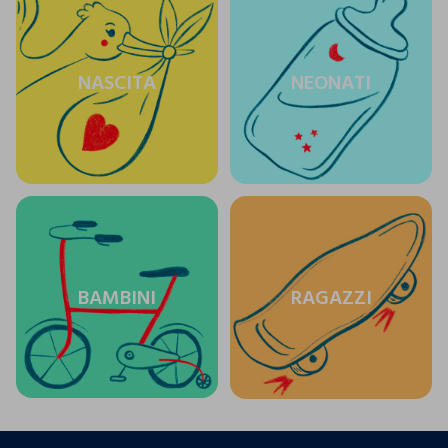
NASCITA
NEONATI
BAMBINI
RAGAZZI