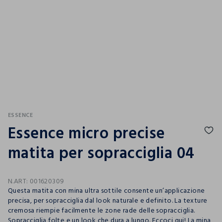
ESSENCE
Essence micro precise
matita per sopracciglia 04
N.ART:
001620309
Questa matita con mina ultra sottile consente un’applicazione
precisa, per sopracciglia dal look naturale e definito. La texture
cremosa riempie facilmente le zone rade delle sopracciglia.
Sopracciglia folte e un look che dura a lungo. Eccoci qui! La mina