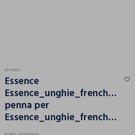
ESSENCE
Essence
Essence_unghie_frenchmanic
penna per
Essence_unghie_frenchmanicure
N.ART:
001269940