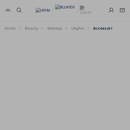
NAVIGATION.ARIA.GOTOMAINCONTENT
NAVIGATION.ARIA.GOTOFOOTER
Home
Beauty
Makeup
Unghie
Accessori