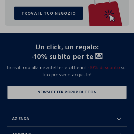
TROVA IL TUO NEGOZIO
TROVA IL TUO NEGOZIO
footer.ariatitle
Un click, un regalo:
-10% subito per te 💌
Iscriviti ora alla newsletter e ottieni il
-10% di sconto
sul
tuo prossimo acquisto!
AZIENDA
Chi Siamo
Franchising