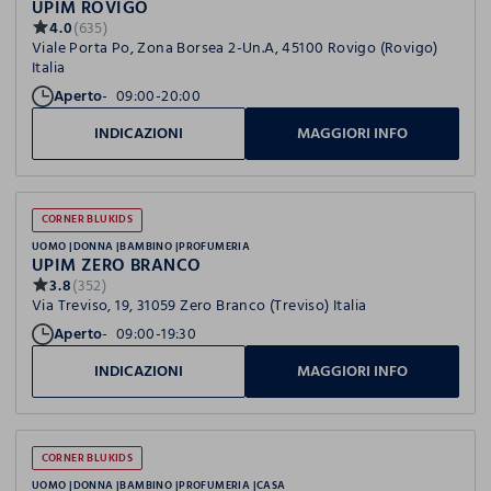
UPIM ROVIGO
4.0
(635)
Viale Porta Po, Zona Borsea 2-Un.A, 45100 Rovigo (Rovigo)
Italia
Aperto
09:00-20:00
INDICAZIONI
MAGGIORI INFO
CORNER BLUKIDS
UOMO
DONNA
BAMBINO
PROFUMERIA
UPIM ZERO BRANCO
3.8
(352)
Via Treviso, 19, 31059 Zero Branco (Treviso) Italia
Aperto
09:00-19:30
INDICAZIONI
MAGGIORI INFO
CORNER BLUKIDS
UOMO
DONNA
BAMBINO
PROFUMERIA
CASA