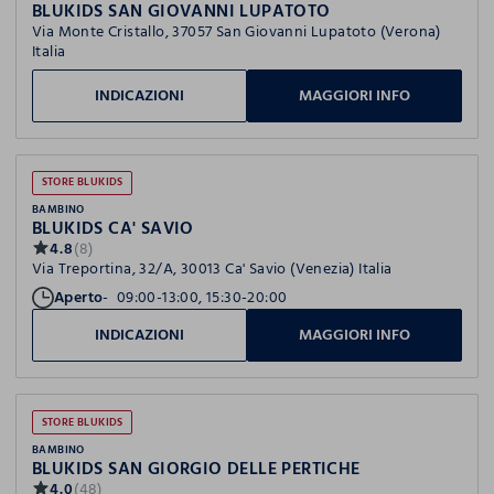
BLUKIDS SAN GIOVANNI LUPATOTO
Via Monte Cristallo, 37057 San Giovanni Lupatoto (Verona)
Italia
INDICAZIONI
MAGGIORI INFO
STORE BLUKIDS
BAMBINO
BLUKIDS CA' SAVIO
4.8
(8)
Via Treportina, 32/A, 30013 Ca' Savio (Venezia) Italia
Aperto
09:00-13:00, 15:30-20:00
INDICAZIONI
MAGGIORI INFO
STORE BLUKIDS
BAMBINO
BLUKIDS SAN GIORGIO DELLE PERTICHE
4.0
(48)