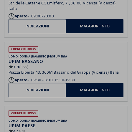
Str. delle Cattane CC Emisfero, 71, 36100 Vicenza (Vicenza)
Italia
Aperto
09:00-20:00
INDICAZIONI
MAGGIORI INFO
CORNER BLUKIDS
UOMO
DONNA
BAMBINO
PROFUMERIA
UPIM BASSANO
3.9
(366)
Piazza Libertà, 13, 36061 Bassano del Grappa (Vicenza) Italia
Aperto
09:30-13:00, 15:30-19:30
INDICAZIONI
MAGGIORI INFO
CORNER BLUKIDS
UOMO
DONNA
BAMBINO
PROFUMERIA
UPIM PAESE
4.1
(61)