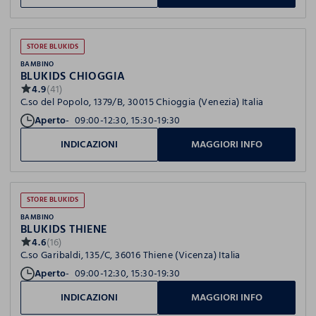
STORE BLUKIDS
BAMBINO
BLUKIDS CHIOGGIA
4.9
(41)
C.so del Popolo, 1379/B, 30015 Chioggia (Venezia) Italia
Aperto
09:00-12:30, 15:30-19:30
INDICAZIONI
MAGGIORI INFO
STORE BLUKIDS
BAMBINO
BLUKIDS THIENE
4.6
(16)
C.so Garibaldi, 135/C, 36016 Thiene (Vicenza) Italia
Aperto
09:00-12:30, 15:30-19:30
INDICAZIONI
MAGGIORI INFO