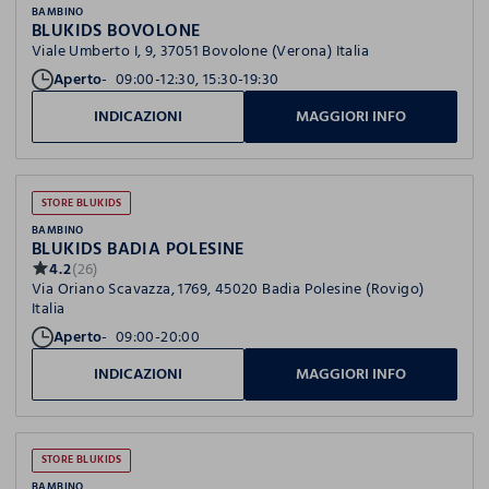
BAMBINO
BLUKIDS BOVOLONE
Viale Umberto I, 9, 37051 Bovolone (Verona) Italia
Aperto
09:00-12:30, 15:30-19:30
INDICAZIONI
MAGGIORI INFO
STORE BLUKIDS
BAMBINO
BLUKIDS BADIA POLESINE
4.2
(26)
Via Oriano Scavazza, 1769, 45020 Badia Polesine (Rovigo)
Italia
Aperto
09:00-20:00
INDICAZIONI
MAGGIORI INFO
STORE BLUKIDS
BAMBINO