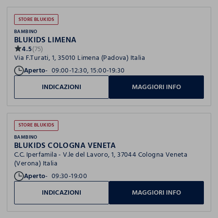
STORE BLUKIDS
BAMBINO
BLUKIDS LIMENA
4.5
(75)
Via F.Turati, 1, 35010 Limena (Padova) Italia
Aperto
09:00-12:30, 15:00-19:30
INDICAZIONI
MAGGIORI INFO
STORE BLUKIDS
BAMBINO
BLUKIDS COLOGNA VENETA
C.C. Iperfamila - V.le del Lavoro, 1, 37044 Cologna Veneta
(Verona) Italia
Aperto
09:30-19:00
INDICAZIONI
MAGGIORI INFO