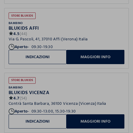
STORE BLUKIDS
BAMBINO
BLUKIDS AFFI
4.5
(44)
Via G. Pascoli, 41, 37010 Affi (Verona) Italia
Aperto
09:30-19:30
INDICAZIONI
MAGGIORI INFO
STORE BLUKIDS
BAMBINO
BLUKIDS VICENZA
4.7
(54)
Contrà Santa Barbara, 36100 Vicenza (Vicenza) Italia
Aperto
09:30-13:00, 15:30-19:30
INDICAZIONI
MAGGIORI INFO