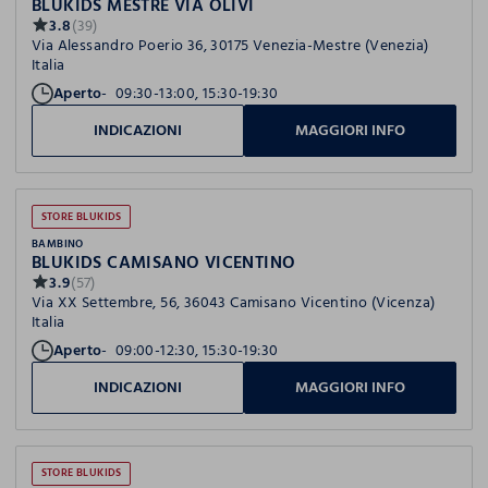
BLUKIDS MESTRE VIA OLIVI
3.8
(39)
Via Alessandro Poerio 36, 30175 Venezia-Mestre (Venezia)
Italia
Aperto
09:30-13:00, 15:30-19:30
INDICAZIONI
MAGGIORI INFO
STORE BLUKIDS
BAMBINO
BLUKIDS CAMISANO VICENTINO
3.9
(57)
Via XX Settembre, 56, 36043 Camisano Vicentino (Vicenza)
Italia
Aperto
09:00-12:30, 15:30-19:30
INDICAZIONI
MAGGIORI INFO
STORE BLUKIDS