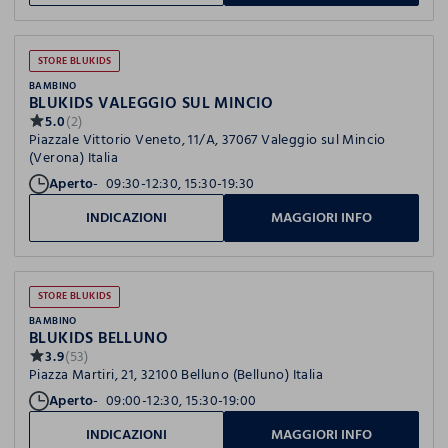
STORE BLUKIDS
BAMBINO
BLUKIDS VALEGGIO SUL MINCIO
5.0
(2)
Piazzale Vittorio Veneto, 11/A, 37067 Valeggio sul Mincio
(Verona) Italia
Aperto
09:30-12:30, 15:30-19:30
INDICAZIONI
MAGGIORI INFO
STORE BLUKIDS
BAMBINO
BLUKIDS BELLUNO
3.9
(53)
Piazza Martiri, 21, 32100 Belluno (Belluno) Italia
Aperto
09:00-12:30, 15:30-19:00
INDICAZIONI
MAGGIORI INFO