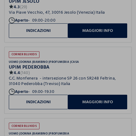
UPIM JESOLO
4.3
(29)
Via Piave Vecchio, 47, 30016 Jesolo (Venezia) Italia
Aperto
09:00-20:00
INDICAZIONI
MAGGIORI INFO
CORNER BLUKIDS
UOMO
DONNA
BAMBINO
PROFUMERIA
CASA
UPIM PEDEROBBA
4.4
(140)
C.C. Monfenera - intersezione SP 26 con SR248 Feltrina,
31040 Pederobba (Treviso) Italia
Aperto
09:00-19:30
INDICAZIONI
MAGGIORI INFO
CORNER BLUKIDS
UOMO
DONNA
BAMBINO
PROFUMERIA