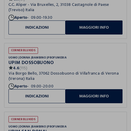
C.C. Aliper - Via Bruxelles, 2, 31038 Castagnole di Paese
(Treviso) Italia
Aperto
09:00-19:30
INDICAZIONI
MAGGIORI INFO
CORNER BLUKIDS
UOMO
DONNA
BAMBINO
PROFUMERIA
UPIM DOSSOBUONO
4.6
(115)
Via Borgo Bello, 37062 Dossobuono di Villafranca di Verona
(Verona) Italia
Aperto
09:00-20:00
INDICAZIONI
MAGGIORI INFO
CORNER BLUKIDS
UOMO
DONNA
BAMBINO
PROFUMERIA