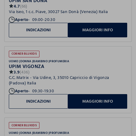
UPIM SAN DONA'
4.7
(66)
Via Iseo, 1 c.c. Piave, 30027 San Donà (Venezia) Italia
Aperto
09:00-20:30
INDICAZIONI
MAGGIORI INFO
CORNER BLUKIDS
UOMO
DONNA
BAMBINO
PROFUMERIA
UPIM VIGONZA
3.9
(436)
C.C. Matrix - Via Udine, 3, 35010 Capriccio di Vigonza
(Padova) Italia
Aperto
09:30-19:30
INDICAZIONI
MAGGIORI INFO
CORNER BLUKIDS
UOMO
DONNA
BAMBINO
PROFUMERIA