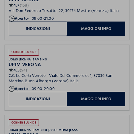
4.7
(158)
Via Don Federico Tosatto, 22, 30174 Mestre (Venezia) Italia
Aperto
09:00-21:00
INDICAZIONI
MAGGIORI INFO
CORNER BLUKIDS
UOMO
DONNA
BAMBINO
UPIM VERONA
4.5
(94)
C.C. Le Corti Venete - Viale Del Commercio, 1, 37036 San
Martino Buon Albergo (Verona) Italia
Aperto
09:00-20:00
INDICAZIONI
MAGGIORI INFO
CORNER BLUKIDS
UOMO
DONNA
BAMBINO
PROFUMERIA
CASA