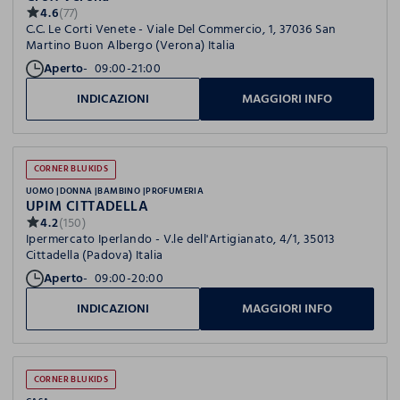
4.6
(77)
C.C. Le Corti Venete - Viale Del Commercio, 1, 37036 San
Martino Buon Albergo (Verona) Italia
Aperto
09:00-21:00
INDICAZIONI
MAGGIORI INFO
CORNER BLUKIDS
UOMO
DONNA
BAMBINO
PROFUMERIA
UPIM CITTADELLA
4.2
(150)
Ipermercato Iperlando - V.le dell'Artigianato, 4/1, 35013
Cittadella (Padova) Italia
Aperto
09:00-20:00
INDICAZIONI
MAGGIORI INFO
CORNER BLUKIDS