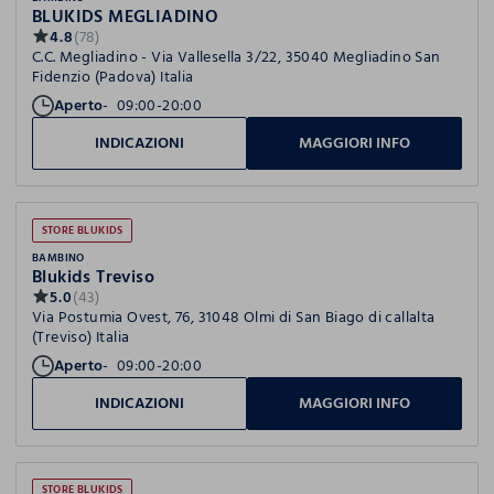
BLUKIDS MEGLIADINO
4.8
(78)
C.C. Megliadino - Via Vallesella 3/22, 35040 Megliadino San
Fidenzio (Padova) Italia
Aperto
09:00-20:00
INDICAZIONI
MAGGIORI INFO
STORE BLUKIDS
BAMBINO
Blukids Treviso
5.0
(43)
Via Postumia Ovest, 76, 31048 Olmi di San Biago di callalta
(Treviso) Italia
Aperto
09:00-20:00
INDICAZIONI
MAGGIORI INFO
STORE BLUKIDS