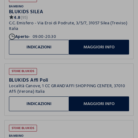
BAMBINO
BLUKIDS SILEA
4.8
(95)
C.C. Emisfero - Via Eroi di Podrute, 3/5/7, 31057 Silea (Treviso)
Italia
Aperto
09:00-20:30
INDICAZIONI
MAGGIORI INFO
STORE BLUKIDS
BLUKIDS Affi Poli
Località Canove, 1 CC GRAND'AFFI SHOPPING CENTER, 37010
Affi (Verona) Italia
INDICAZIONI
MAGGIORI INFO
STORE BLUKIDS
BAMBINO