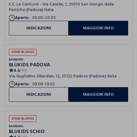
C.C. Le Centurie - Via Caselle, 1, 35010 San Giorgio delle
Pertiche (Padova) Italia
Aperto
09:00-20:30
INDICAZIONI
MAGGIORI INFO
STORE BLUKIDS
BAMBINO
BLUKIDS PADOVA
4.6
(97)
Via Guglielmo Oberdan, 12, 35122 Padova (Padova) Italia
Aperto
09:00-19:30
INDICAZIONI
MAGGIORI INFO
STORE BLUKIDS
BAMBINO
BLUKIDS SCHIO