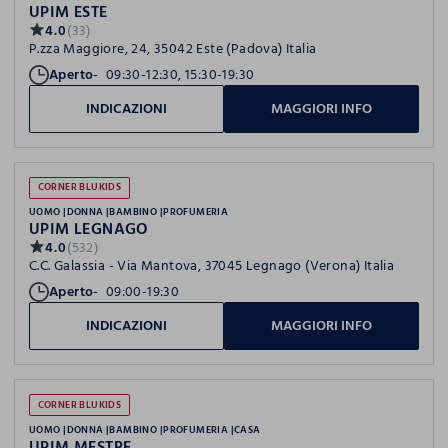
UPIM ESTE
4.0
(33)
P.zza Maggiore, 24, 35042 Este (Padova) Italia
Aperto
09:30-12:30, 15:30-19:30
INDICAZIONI
MAGGIORI INFO
CORNER BLUKIDS
UOMO
DONNA
BAMBINO
PROFUMERIA
UPIM LEGNAGO
4.0
(532)
C.C. Galassia - Via Mantova, 37045 Legnago (Verona) Italia
Aperto
09:00-19:30
INDICAZIONI
MAGGIORI INFO
CORNER BLUKIDS
UOMO
DONNA
BAMBINO
PROFUMERIA
CASA
UPIM MESTRE