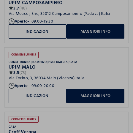
UPIM CAMPOSAMPIERO
3.7
(48)
Via Meucci, Snc, 35012 Camposampiero (Padova) Italia
Aperto
09:00-19:30
INDICAZIONI
MAGGIORI INFO
CORNER BLUKIDS
UOMO
DONNA
BAMBINO
PROFUMERIA
CASA
UPIM MALO
3.5
(78)
Via Torino, 3, 36034 Malo (Vicenza) Italia
Aperto
09:00-20:00
INDICAZIONI
MAGGIORI INFO
CORNER BLUKIDS
CASA
Croff Verona