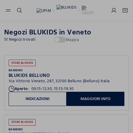
NAVIGATION.ARIA.GOTOMAINCONTENT
NAVIGATION.ARIA.GOTOFOOTER
Negozi BLUKIDS in Veneto
51 Negozi trovati
Mappa
STORE BLUKIDS
BAMBINO
BLUKIDS BELLUNO
Via Vittorio Veneto, 287, 32100 Belluno (Belluno) Italia
Aperto
09:15-12:30, 15:15-19:30
INDICAZIONI
MAGGIORI INFO
STORE BLUKIDS
BAMBINO