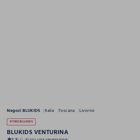
Negozi BLUKIDS
Italia
Toscana
Livorno
STORE BLUKIDS
BLUKIDS VENTURINA
1.5
(4)
Scrivi una recensione