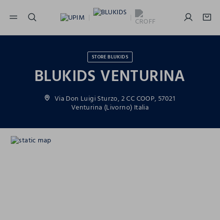
NAVIGATION.ARIA.GOTOMAINCONTENT
NAVIGATION.ARIA.GOTOFOOTER
STORE BLUKIDS
BLUKIDS VENTURINA
Via Don Luigi Sturzo, 2 CC COOP, 57021
Venturina (Livorno) Italia