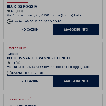
BLUKIDS FOGGIA
4.9
(108)
Via Alfonso Torelli, 25, 71100 Foggia (Foggia) Italia
Aperto
09:00-13:00, 16:30-20:30
INDICAZIONI
MAGGIORI INFO
STORE BLUKIDS
BAMBINO
BLUKIDS SAN GIOVANNI ROTONDO
4.3
(11)
Via Turbacci, 71013 San Giovanni Rotondo (Foggia) Italia
Aperto
09:00-20:30
INDICAZIONI
MAGGIORI INFO
CORNER BLUKIDS
UOMO
DONNA
BAMBINO