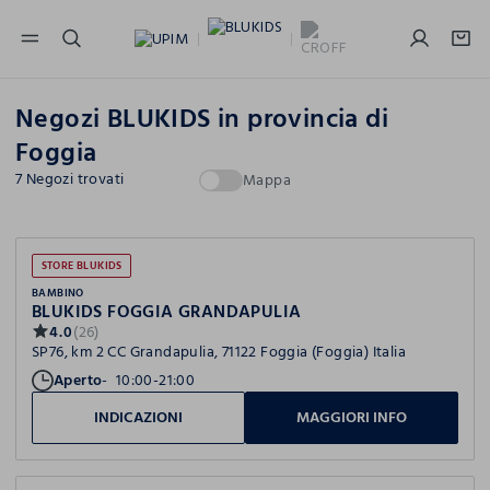
NAVIGATION.ARIA.GOTOMAINCONTENT
NAVIGATION.ARIA.GOTOFOOTER
Negozi BLUKIDS in provincia di
Foggia
7 Negozi trovati
Mappa
STORE BLUKIDS
BAMBINO
BLUKIDS FOGGIA GRANDAPULIA
4.0
(26)
SP76, km 2 CC Grandapulia, 71122 Foggia (Foggia) Italia
Aperto
10:00-21:00
INDICAZIONI
MAGGIORI INFO