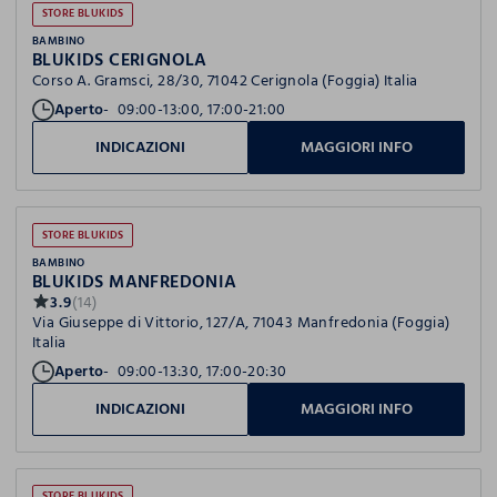
STORE BLUKIDS
BAMBINO
BLUKIDS CERIGNOLA
Corso A. Gramsci, 28/30, 71042 Cerignola (Foggia) Italia
Aperto
09:00-13:00, 17:00-21:00
INDICAZIONI
MAGGIORI INFO
STORE BLUKIDS
BAMBINO
BLUKIDS MANFREDONIA
3.9
(14)
Via Giuseppe di Vittorio, 127/A, 71043 Manfredonia (Foggia)
Italia
Aperto
09:00-13:30, 17:00-20:30
INDICAZIONI
MAGGIORI INFO
STORE BLUKIDS