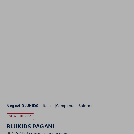
Negozi BLUKIDS
Italia
Campania
Salerno
STORE BLUKIDS
BLUKIDS PAGANI
4.0
(21)
Scrivi una recensione