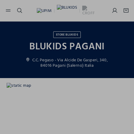
NAVIGATION.ARIA.GOTOMAINCONTENT
NAVIGATION.ARIA.GOTOFOOTER
STORE BLUKIDS
BLUKIDS PAGANI
C.C. Pegaso - Via Alcide De Gasperi, 340,
84016 Pagani (Salerno) Italia