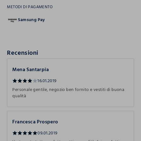
METODI DI PAGAMENTO
Samsung Pay
Recensioni
Mena Santarpia
16.01.2019
Personale gentile, negozio ben fornito e vestiti di buona
qualità
Francesca Prospero
09.01.2019